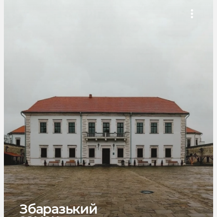
Збаразький