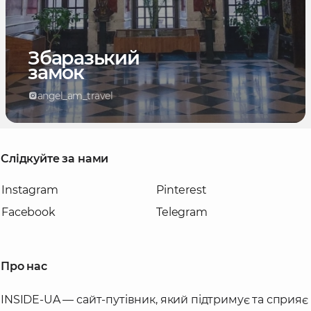
Збаразький
замок
angel_am_travel
Слідкуйте за нами
Instagram
Pinterest
Facebook
Telegram
Про нас
INSIDE-UA — сайт-путівник, який підтримує та сприяє