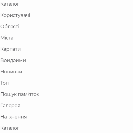
Каталог
Користувачі
Області
Міста
Карпати
Войдойми
Новинки
Топ
Пошук пам'яток
Галерея
Натхнення
Каталог