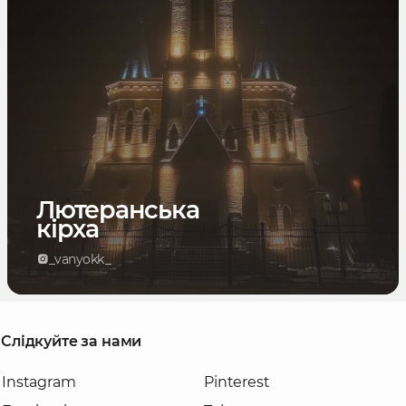
Лютеранська
кірха
_vanyokk_
Слідкуйте за нами
Instagram
Pinterest