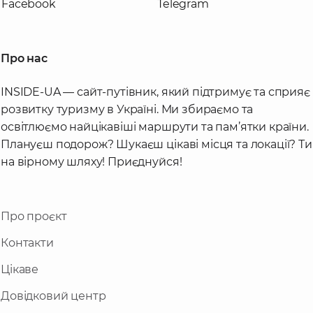
Facebook
Telegram
Про нас
INSIDE-UA — сайт-путівник, який підтримує та сприяє
розвитку туризму в Україні. Ми збираємо та
освітлюємо найцікавіші маршрути та пам’ятки країни.
Плануєш подорож? Шукаєш цікаві місця та локації? Ти
на вірному шляху! Приєднуйся!
Про проєкт
Контакти
Цікаве
Довідковий центр