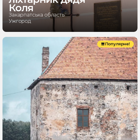
Коля
Закарпатська область
Ужгород
Популярне!