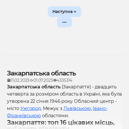
Наступна
Закарпатська область
11.02.2023
01.07.2023
4335314
Закарпатська область
(Закарпаття) - двадцять
четверта за розміром область в Україні, яка була
утворена 22 січня 1946 року. Обласний центр -
місто
Ужгород
. Межує з
Львівською
,
Івано-
Франківською
областями.
Закарпаття: топ 16 цікавих місць,
які варто відвідати