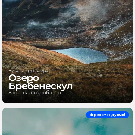
Високогірні озера
Озеро
Бребенескул
Закарпатська область
рекомендуємо!