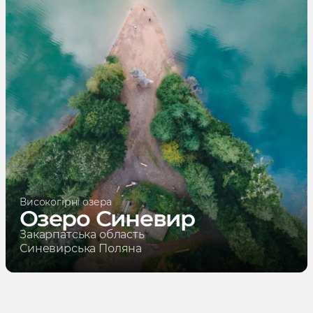
Високогірні озера
Озеро Синевир
Закарпатська область
Синевирська Поляна