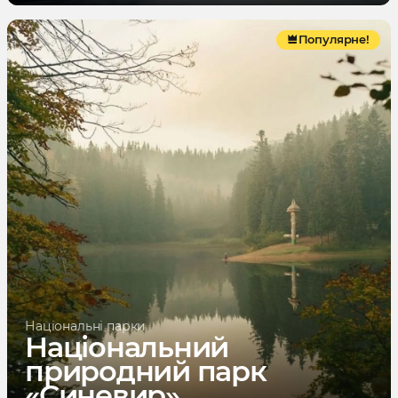
Популярне!
Національні парки
Національний
природний парк
«Синевир»