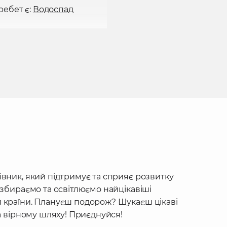
ребет є:
Водоспад
івник, який підтримує та сприяє розвитку
 збираємо та освітлюємо найцікавіші
 країни. Плануєш подорож? Шукаєш цікаві
на вірному шляху! Приєднуйся!