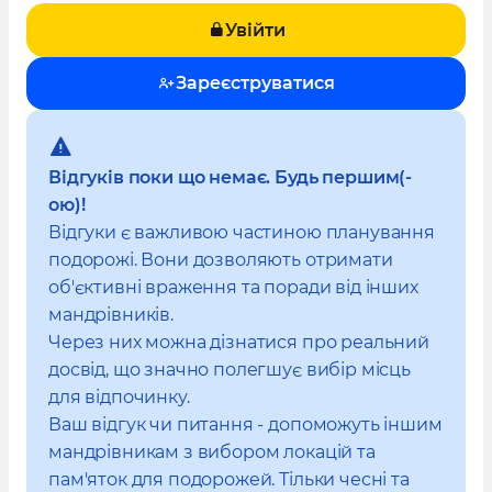
Увійти
Зареєструватися
Відгуків поки що немає. Будь першим(-
ою)!
Відгуки є важливою частиною планування
подорожі. Вони дозволяють отримати
об'єктивні враження та поради від інших
мандрівників.
Через них можна дізнатися про реальний
досвід, що значно полегшує вибір місць
для відпочинку.
Ваш відгук чи питання - допоможуть іншим
мандрівникам з вибором локацій та
пам'яток для подорожей. Тільки чесні та