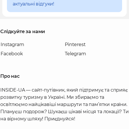
актуальні відгуки!
Слідкуйте за нами
Instagram
Pinterest
Facebook
Telegram
Про нас
INSIDE-UA — сайт-путівник, який підтримує та сприяє
розвитку туризму в Україні. Ми збираємо та
освітлюємо найцікавіші маршрути та пам’ятки країни.
Плануєш подорож? Шукаєш цікаві місця та локації? Ти
на вірному шляху! Приєднуйся!