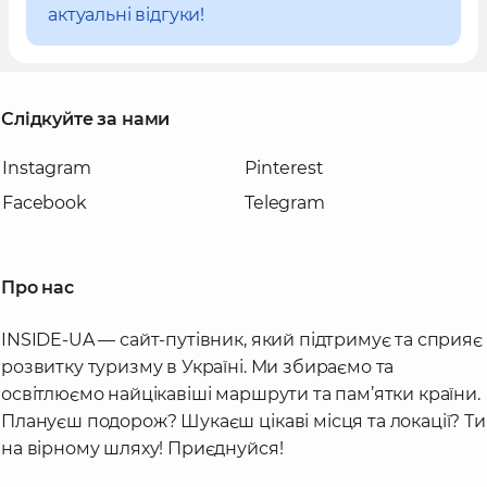
актуальні відгуки!
Слідкуйте за нами
Instagram
Pinterest
Facebook
Telegram
Про нас
INSIDE-UA — сайт-путівник, який підтримує та сприяє
розвитку туризму в Україні. Ми збираємо та
освітлюємо найцікавіші маршрути та пам’ятки країни.
Плануєш подорож? Шукаєш цікаві місця та локації? Ти
на вірному шляху! Приєднуйся!