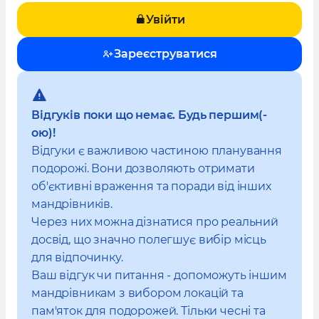
Увійти
Зареєструватися
Відгуків поки що немає. Будь першим(-
ою)!
Відгуки є важливою частиною планування
подорожі. Вони дозволяють отримати
об'єктивні враження та поради від інших
мандрівників.
Через них можна дізнатися про реальний
досвід, що значно полегшує вибір місць
для відпочинку.
Ваш відгук чи питання - допоможуть іншим
мандрівникам з вибором локацій та
пам'яток для подорожей. Тільки чесні та