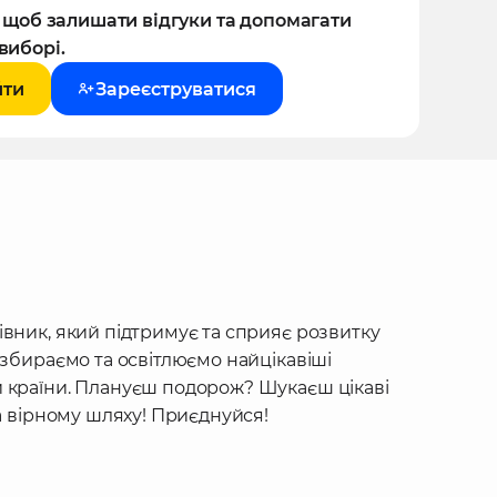
, щоб залишати відгуки та допомагати
виборі.
йти
Зареєструватися
івник, який підтримує та сприяє розвитку
 збираємо та освітлюємо найцікавіші
 країни. Плануєш подорож? Шукаєш цікаві
на вірному шляху! Приєднуйся!