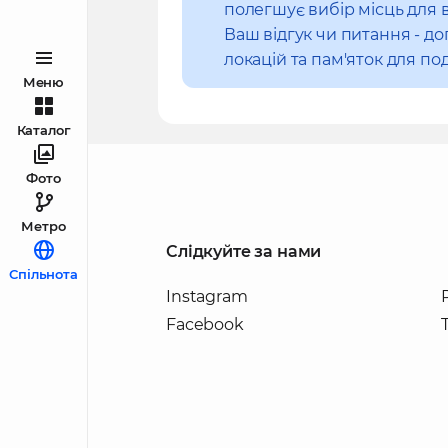
полегшує вибір місць для 
Ваш відгук чи питання - 
локацій та пам'яток для под
Меню
Каталог
Фото
Метро
Слідкуйте за нами
Спільнота
Instagram
Facebook