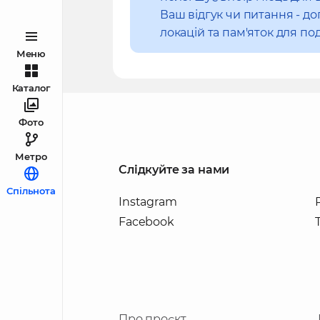
Ваш відгук чи питання - 
локацій та пам'яток для под
Меню
Каталог
Фото
Метро
Слідкуйте за нами
Спільнота
Instagram
Facebook
Про проєкт