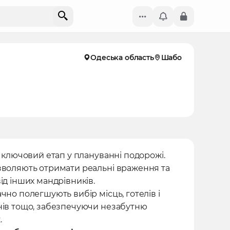
Одеська область
Шабо
- ключовий етап у плануванні подорожі.
зволяють отримати реальні враження та
ід інших мандрівників.
чно полегшують вибір місць, готелів і
нів тощо, забезпечуючи незабутню
.