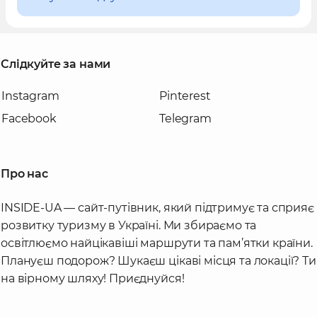
Слідкуйте за нами
Instagram
Pinterest
Facebook
Telegram
Про нас
INSIDE-UA — сайт-путівник, який підтримує та сприяє
розвитку туризму в Україні. Ми збираємо та
освітлюємо найцікавіші маршрути та пам’ятки країни.
Плануєш подорож? Шукаєш цікаві місця та локації? Ти
на вірному шляху! Приєднуйся!