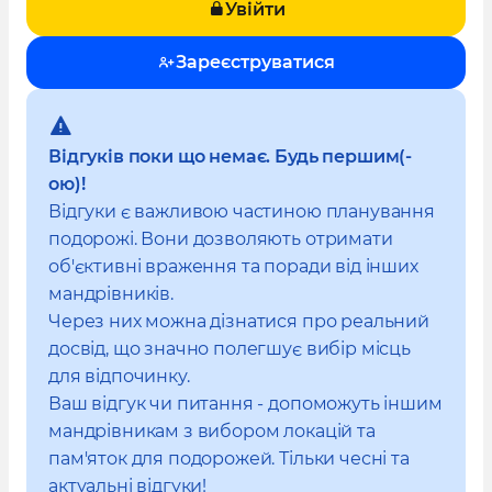
Увійти
Зареєструватися
Відгуків поки що немає. Будь першим(-
ою)!
Відгуки є важливою частиною планування
подорожі. Вони дозволяють отримати
об'єктивні враження та поради від інших
мандрівників.
Через них можна дізнатися про реальний
досвід, що значно полегшує вибір місць
для відпочинку.
Ваш відгук чи питання - допоможуть іншим
мандрівникам з вибором локацій та
пам'яток для подорожей. Тільки чесні та
актуальні відгуки!