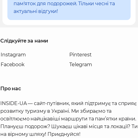
пам'яток для подорожей. Тільки чесні та
актуальні відгуки!
Слідкуйте за нами
Instagram
Pinterest
Facebook
Telegram
Про нас
INSIDE-UA — сайт-путівник, який підтримує та сприяє
розвитку туризму в Україні. Ми збираємо та
освітлюємо найцікавіші маршрути та пам’ятки країни.
Плануєш подорож? Шукаєш цікаві місця та локації? Ти
на вірному шляху! Приєднуйся!