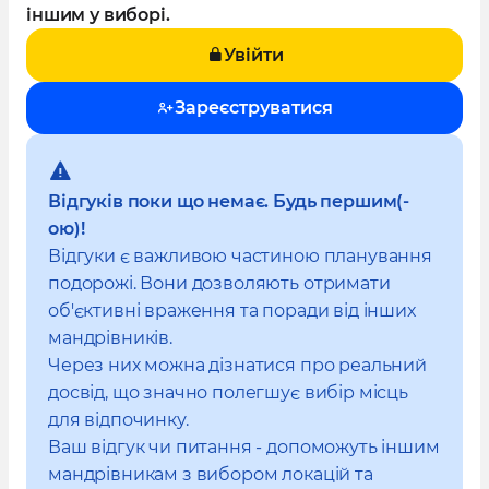
іншим у виборі.
Увійти
Зареєструватися
Відгуків поки що немає. Будь першим(-
ою)!
Відгуки є важливою частиною планування
подорожі. Вони дозволяють отримати
об'єктивні враження та поради від інших
мандрівників.
Через них можна дізнатися про реальний
досвід, що значно полегшує вибір місць
для відпочинку.
Ваш відгук чи питання - допоможуть іншим
мандрівникам з вибором локацій та