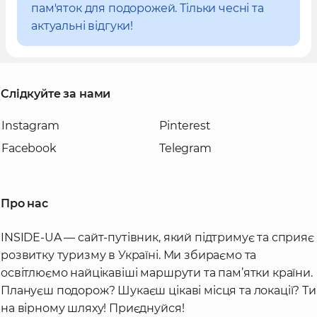
пам'яток для подорожей. Тільки чесні та
актуальні відгуки!
Слідкуйте за нами
Instagram
Pinterest
Facebook
Telegram
Про нас
INSIDE-UA — сайт-путівник, який підтримує та сприяє
розвитку туризму в Україні. Ми збираємо та
освітлюємо найцікавіші маршрути та пам’ятки країни.
Плануєш подорож? Шукаєш цікаві місця та локації? Ти
на вірному шляху! Приєднуйся!