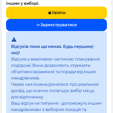
іншим у виборі.
Увійти
Зареєструватися
Відгуків поки що немає. Будь першим(-
ою)!
Відгуки є важливою частиною планування
подорожі. Вони дозволяють отримати
об'єктивні враження та поради від інших
мандрівників.
Через них можна дізнатися про реальний
досвід, що значно полегшує вибір місць
для відпочинку.
Ваш відгук чи питання - допоможуть іншим
мандрівникам з вибором локацій та