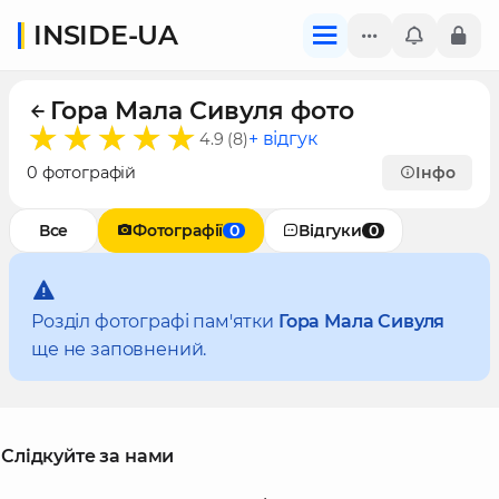
INSIDE-UA
Гора Мала Сивуля фото
+ відгук
4.9 (8)
0 фотографій
Інфо
Все
Фотографії
0
Відгуки
0
Розділ фотографі пам'ятки
Гора Мала Сивуля
ще не заповнений.
Слідкуйте за нами