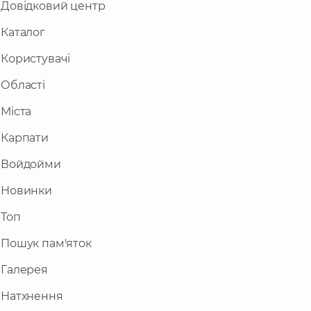
Довідковий центр
Каталог
Користувачі
Області
Міста
Карпати
Войдойми
Новинки
Топ
Пошук пам'яток
Галерея
Натхнення