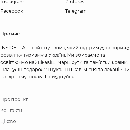
Instagram
Pinterest
Facebook
Telegram
Про нас
INSIDE-UA — сайт-путівник, який підтримує та сприяє
розвитку туризму в Україні. Ми збираємо та
освітлюємо найцікавіші маршрути та пам’ятки країни.
Плануєш подорож? Шукаєш цікаві місця та локації? Ти
на вірному шляху! Приєднуйся!
Про проєкт
Контакти
Цікаве