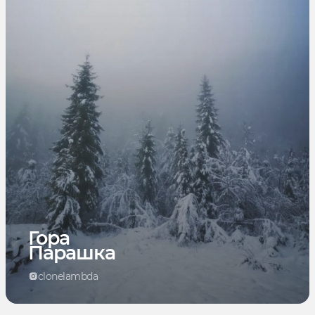
Гора
Парашка
clonelambda