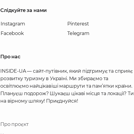
Слідкуйте за нами
Instagram
Pinterest
Facebook
Telegram
Про нас
INSIDE-UA — сайт-путівник, який підтримує та сприяє
розвитку туризму в Україні. Ми збираємо та
освітлюємо найцікавіші маршрути та пам’ятки країни.
Плануєш подорож? Шукаєш цікаві місця та локації? Ти
на вірному шляху! Приєднуйся!
Про проєкт