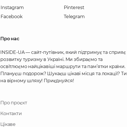
Instagram
Pinterest
Facebook
Telegram
Про нас
INSIDE-UA — сайт-путівник, який підтримує та сприяє
розвитку туризму в Україні. Ми збираємо та
освітлюємо найцікавіші маршрути та пам’ятки країни.
Плануєш подорож? Шукаєш цікаві місця та локації? Ти
на вірному шляху! Приєднуйся!
Про проєкт
Контакти
Цікаве