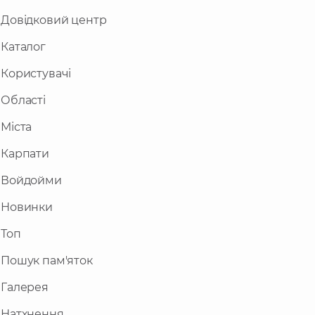
Довідковий центр
Каталог
Користувачі
Області
Міста
Карпати
Войдойми
Новинки
Топ
Пошук пам'яток
Галерея
Натхнення