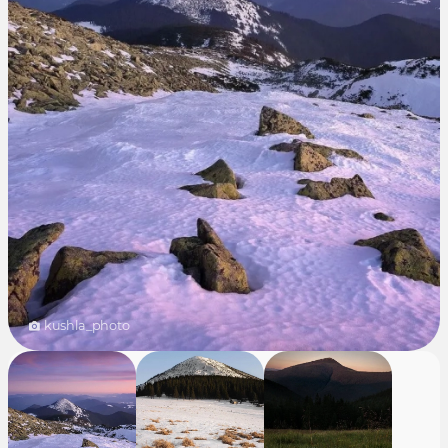
kushla_photo