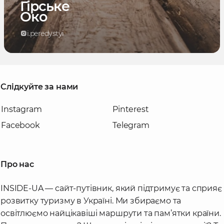
Гірське
Око
i.peredystyi
Слідкуйте за нами
Instagram
Pinterest
Facebook
Telegram
Про нас
INSIDE-UA — сайт-путівник, який підтримує та сприяє
розвитку туризму в Україні. Ми збираємо та
освітлюємо найцікавіші маршрути та пам’ятки країни.