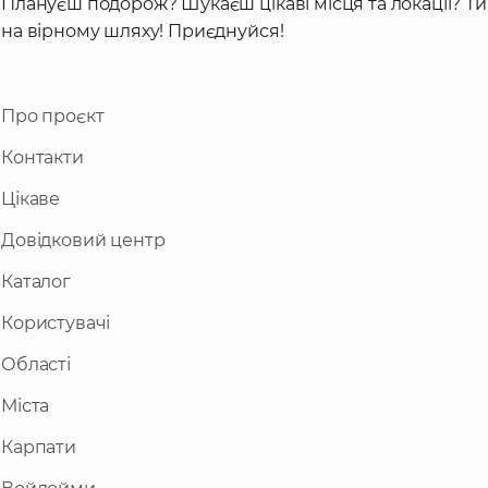
Плануєш подорож? Шукаєш цікаві місця та локації? Ти
на вірному шляху! Приєднуйся!
Про проєкт
Контакти
Цікаве
Довідковий центр
Каталог
Користувачі
Області
Міста
Карпати