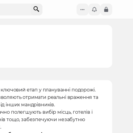
- ключовий етап у плануванні подорожі.
зволяють отримати реальні враження та
ід інших мандрівників.
чно полегшують вибір місць, готелів і
нів тощо, забезпечуючи незабутню
.