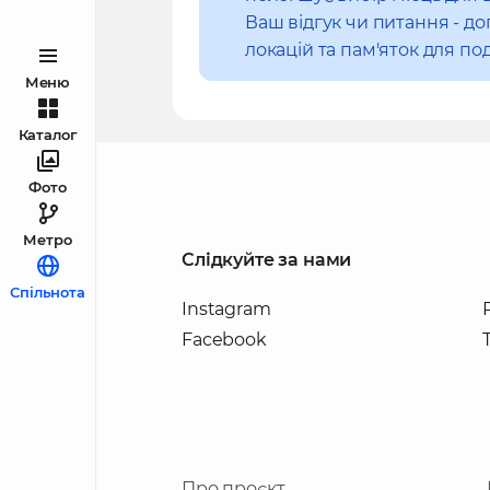
Ваш відгук чи питання - 
локацій та пам'яток для под
Меню
Каталог
Фото
Метро
Слідкуйте за нами
Спільнота
Instagram
Facebook
Про проєкт