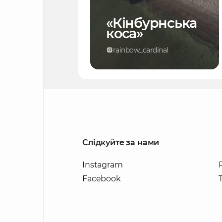
«Кінбурнська
коса»
rainbow_cardinal
Слідкуйте за нами
Instagram
Facebook