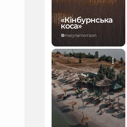
«Кінбурнська
коса»
marynamorrison