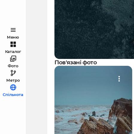
Меню
Каталог
Пов'язані фото
Фото
Метро
Спільнота