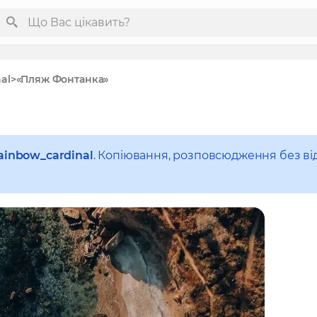
al
«Пляж Фонтанка»
ainbow_cardinal
. Копіювання, розповсюдження без ві