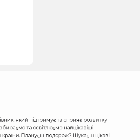
івник, який підтримує та сприяє розвитку
 збираємо та освітлюємо найцікавіші
 країни. Плануєш подорож? Шукаєш цікаві