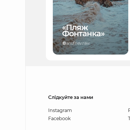
«Пляж
Фонтанка»
anufriev.raw
Слідкуйте за нами
Instagram
Facebook