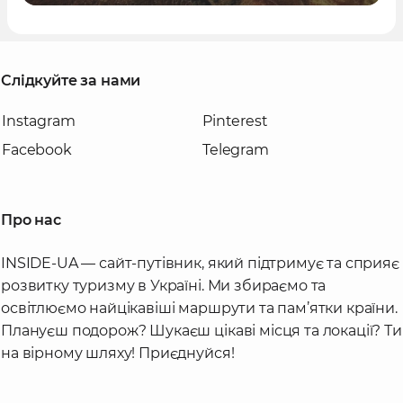
Слідкуйте за нами
Instagram
Pinterest
Facebook
Telegram
Про нас
INSIDE-UA — сайт-путівник, який підтримує та сприяє
розвитку туризму в Україні. Ми збираємо та
освітлюємо найцікавіші маршрути та пам’ятки країни.
Плануєш подорож? Шукаєш цікаві місця та локації? Ти
на вірному шляху! Приєднуйся!