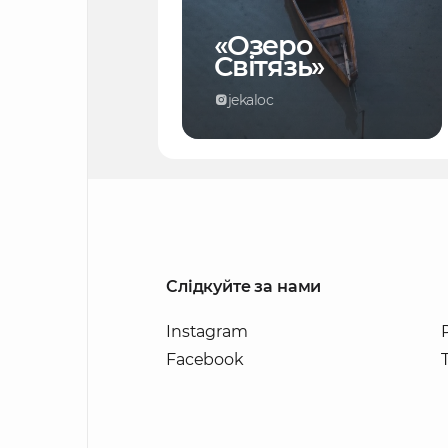
«Озеро
Світязь»
jekaloc
Слідкуйте за нами
Instagram
Facebook