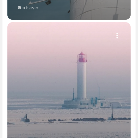
od.soyer