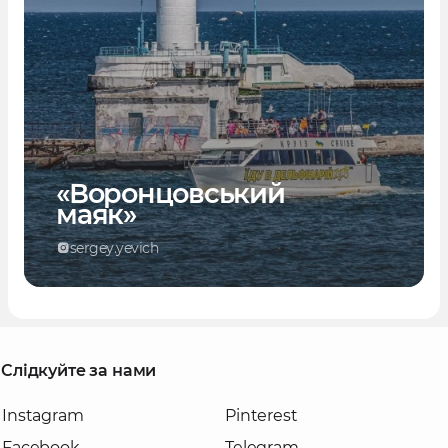
«Воронцовський
маяк»
sergey.yevich
Слідкуйте за нами
Instagram
Pinterest
Facebook
Telegram