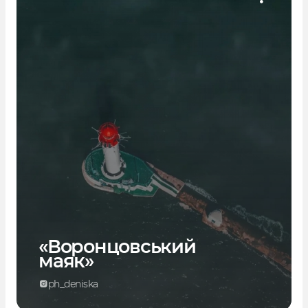
«Воронцовський
маяк»
ph_deniska