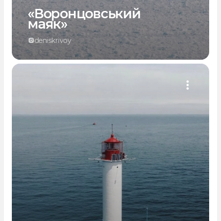
«Воронцовський
маяк»
deniskrivoy