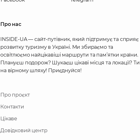
Про нас
INSIDE-UA — сайт-путівник, який підтримує та сприяє
розвитку туризму в Україні. Ми збираємо та
освітлюємо найцікавіші маршрути та пам’ятки країни.
Плануєш подорож? Шукаєш цікаві місця та локації? Ти
на вірному шляху! Приєднуйся!
Про проєкт
Контакти
Цікаве
Довідковий центр