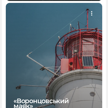
«Воронцовський
маяк»