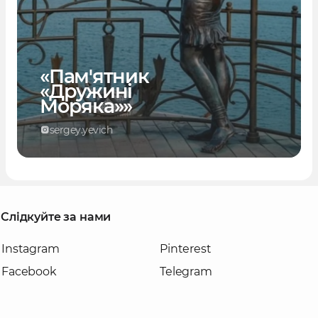
«Пам'ятник
«Дружині
Моряка»»
sergey.yevich
Слідкуйте за нами
Instagram
Pinterest
Facebook
Telegram