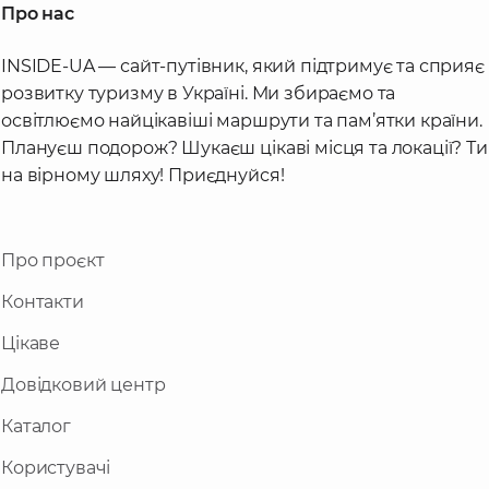
Про нас
INSIDE-UA — сайт-путівник, який підтримує та сприяє
розвитку туризму в Україні. Ми збираємо та
освітлюємо найцікавіші маршрути та пам’ятки країни.
Плануєш подорож? Шукаєш цікаві місця та локації? Ти
на вірному шляху! Приєднуйся!
Про проєкт
Контакти
Цікаве
Довідковий центр
Каталог
Користувачі