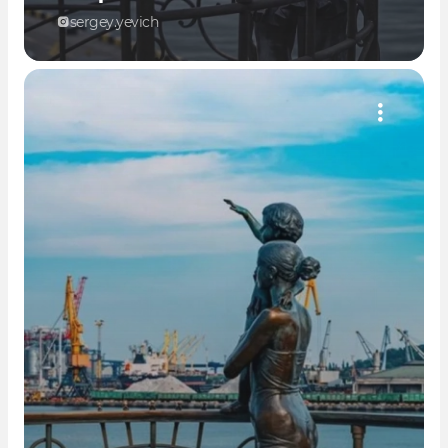
sergey.yevich