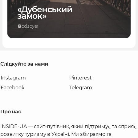
«Дубенський
замок»
od.soyer
Слідкуйте за нами
Instagram
Pinterest
Facebook
Telegram
Про нас
INSIDE-UA — сайт-путівник, який підтримує та сприяє
розвитку туризму в Україні. Ми збираємо та