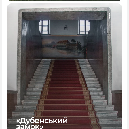
«Дубенський
замок»