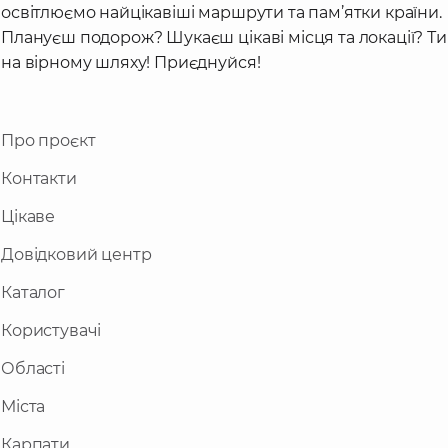
освітлюємо найцікавіші маршрути та пам’ятки країни.
Плануєш подорож? Шукаєш цікаві місця та локації? Ти
на вірному шляху! Приєднуйся!
Про проєкт
Контакти
Цікаве
Довідковий центр
Каталог
Користувачі
Області
Міста
Карпати