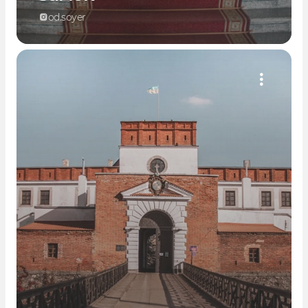
od.soyer