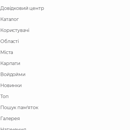
Довідковий центр
Каталог
Користувачі
Області
Міста
Карпати
Войдойми
Новинки
Топ
Пошук пам'яток
Галерея
Натхнення