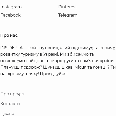
Instagram
Pinterest
Facebook
Telegram
Про нас
INSIDE-UA — сайт-путівник, який підтримує та сприяє
розвитку туризму в Україні. Ми збираємо та
освітлюємо найцікавіші маршрути та пам’ятки країни.
Плануєш подорож? Шукаєш цікаві місця та локації? Ти
на вірному шляху! Приєднуйся!
Про проєкт
Контакти
Цікаве