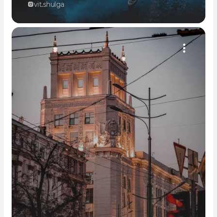
vit.shulga