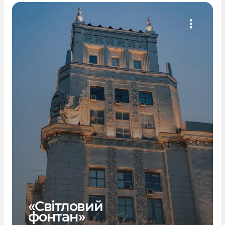
«Світловий
фонтан»