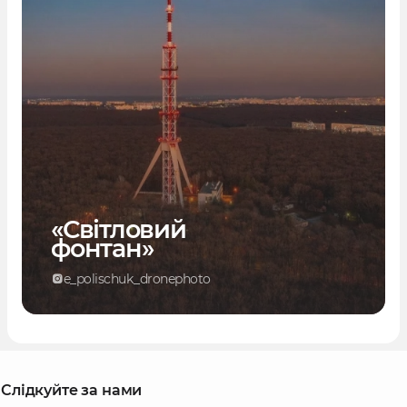
«Світловий
фонтан»
e_polischuk_dronephoto
Слідкуйте за нами