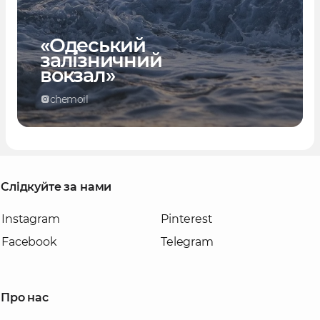
«Одеський
залізничний
вокзал»
chemoil
Слідкуйте за нами
Instagram
Pinterest
Facebook
Telegram
Про нас