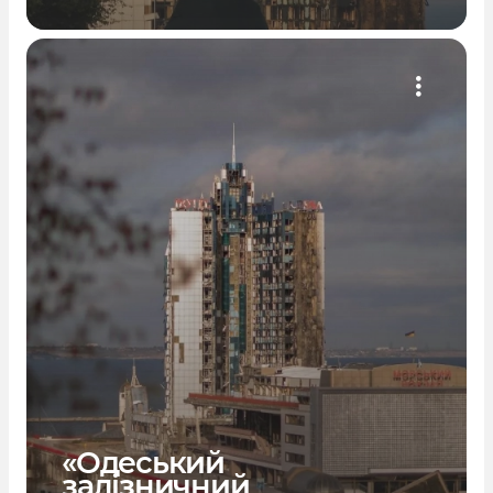
«Одеський
залізничний