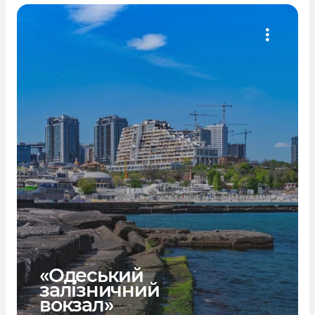
«Одеський
залізничний
вокзал»