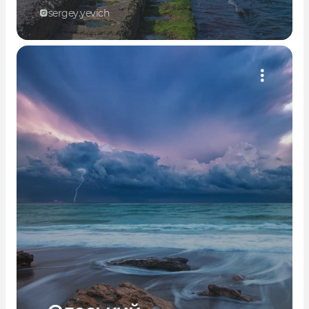
sergey.yevich