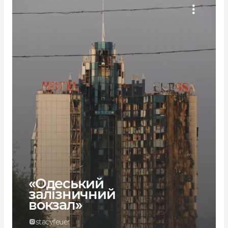
«Одеський
залізничний
вокзал»
stacyfeuer