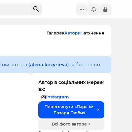
Галерея
Автори
Натхнення
ітки автора
(alena.kozyrieva)
заборонено.
Автор в соціальних мереж
ах:
instagram
Переглянути «Парк ім.
Лазаря Глоби»
Всі фото автора