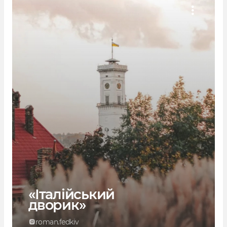
«Італійський
дворик»
roman.fedkiv