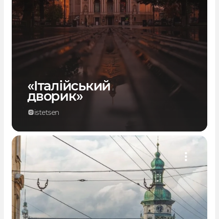
«Італійський
дворик»
istetsen