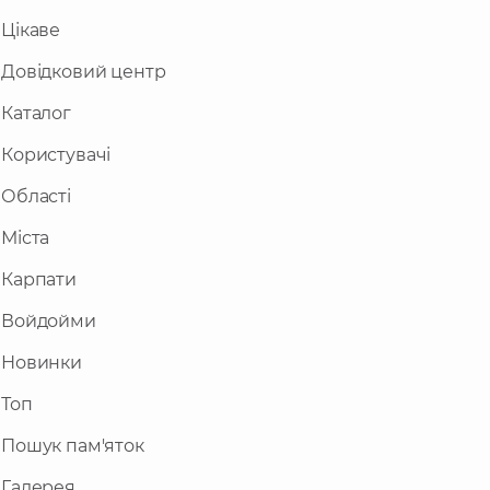
Цікаве
Довідковий центр
Каталог
Користувачі
Області
Міста
Карпати
Войдойми
Новинки
Топ
Пошук пам'яток
Галерея