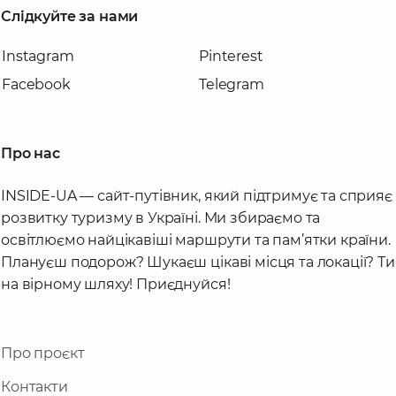
Слідкуйте за нами
Instagram
Pinterest
Facebook
Telegram
Про нас
INSIDE-UA — сайт-путівник, який підтримує та сприяє
розвитку туризму в Україні. Ми збираємо та
освітлюємо найцікавіші маршрути та пам’ятки країни.
Плануєш подорож? Шукаєш цікаві місця та локації? Ти
на вірному шляху! Приєднуйся!
Про проєкт
Контакти