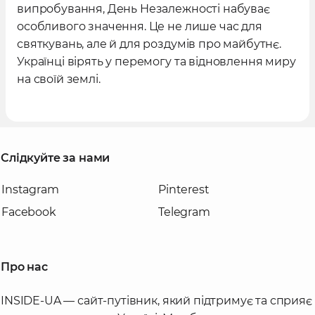
випробування, День Незалежності набуває
особливого значення. Це не лише час для
святкувань, але й для роздумів про майбутнє.
Українці вірять у перемогу та відновлення миру
на своїй землі.
Слідкуйте за нами
Instagram
Pinterest
Facebook
Telegram
Про нас
INSIDE-UA — сайт-путівник, який підтримує та сприяє