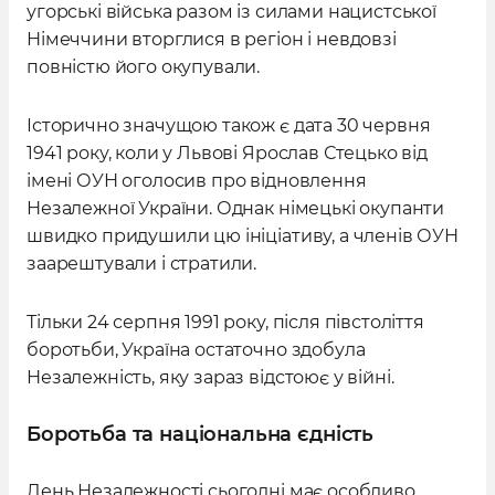
угорські війська разом із силами нацистської
Німеччини вторглися в регіон і невдовзі
повністю його окупували.
Історично значущою також є дата 30 червня
1941 року, коли у Львові Ярослав Стецько від
імені ОУН оголосив про відновлення
Незалежної України. Однак німецькі окупанти
швидко придушили цю ініціативу, а членів ОУН
заарештували і стратили.
Тільки 24 серпня 1991 року, після півстоліття
боротьби, Україна остаточно здобула
Незалежність, яку зараз відстоює у війні.
Боротьба та національна єдність
День Незалежності сьогодні має особливо