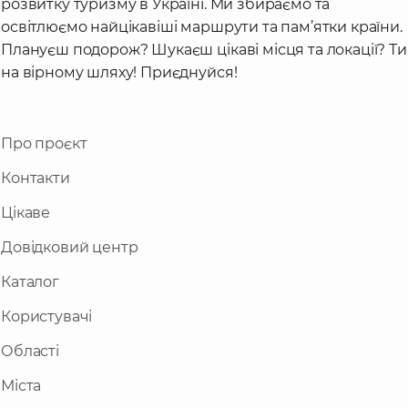
розвитку туризму в Україні. Ми збираємо та
освітлюємо найцікавіші маршрути та пам’ятки країни.
Плануєш подорож? Шукаєш цікаві місця та локації? Ти
на вірному шляху! Приєднуйся!
Про проєкт
Контакти
Цікаве
Довідковий центр
Каталог
Користувачі
Області
Міста