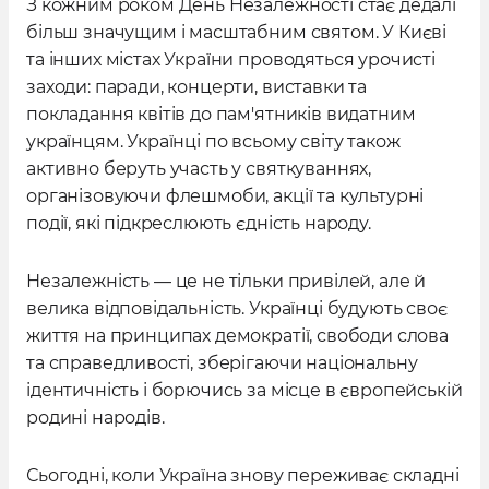
З кожним роком День Незалежності стає дедалі
більш значущим і масштабним святом. У Києві
та інших містах України проводяться урочисті
заходи: паради, концерти, виставки та
покладання квітів до пам'ятників видатним
українцям. Українці по всьому світу також
активно беруть участь у святкуваннях,
організовуючи флешмоби, акції та культурні
події, які підкреслюють єдність народу.
Незалежність — це не тільки привілей, але й
велика відповідальність. Українці будують своє
життя на принципах демократії, свободи слова
та справедливості, зберігаючи національну
ідентичність і борючись за місце в європейській
родині народів.
Сьогодні, коли Україна знову переживає складні