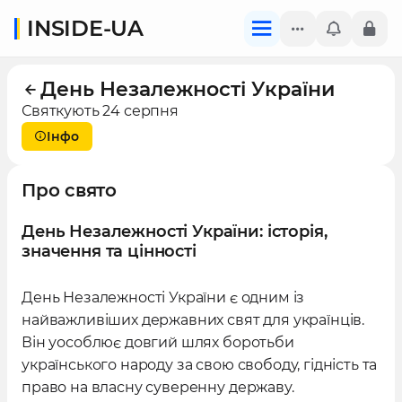
INSIDE-UA
День Незалежності України
Святкують 24 серпня
Інфо
Про свято
День Незалежності України: історія,
значення та цінності
День Незалежності України є одним із
найважливіших державних свят для українців.
Він уособлює довгий шлях боротьби
українського народу за свою свободу, гідність та
право на власну суверенну державу.