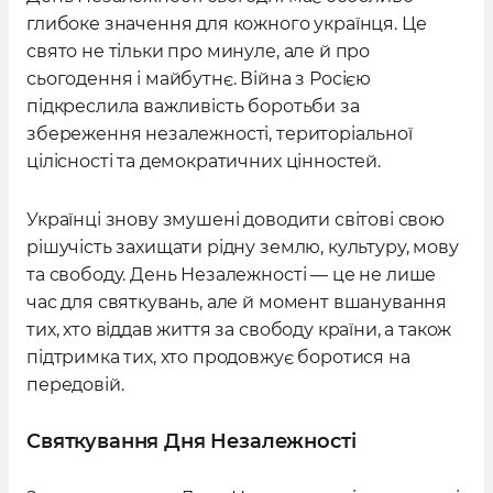
глибоке значення для кожного українця. Це
свято не тільки про минуле, але й про
сьогодення і майбутнє. Війна з Росією
підкреслила важливість боротьби за
збереження незалежності, територіальної
цілісності та демократичних цінностей.
Українці знову змушені доводити світові свою
рішучість захищати рідну землю, культуру, мову
та свободу. День Незалежності — це не лише
час для святкувань, але й момент вшанування
тих, хто віддав життя за свободу країни, а також
підтримка тих, хто продовжує боротися на
передовій.
Святкування Дня Незалежності