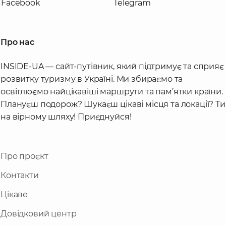
Facebook
Telegram
Про нас
INSIDE-UA — сайт-путівник, який підтримує та сприяє
розвитку туризму в Україні. Ми збираємо та
освітлюємо найцікавіші маршрути та пам’ятки країни.
Плануєш подорож? Шукаєш цікаві місця та локації? Ти
на вірному шляху! Приєднуйся!
Про проєкт
Контакти
Цікаве
Довідковий центр