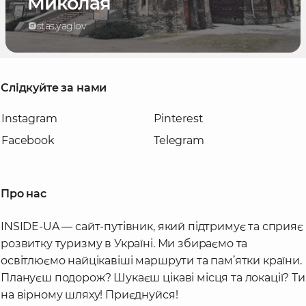
Миколая
stas.yaglov
Слідкуйте за нами
Instagram
Pinterest
Facebook
Telegram
Про нас
INSIDE-UA — сайт-путівник, який підтримує та сприяє
розвитку туризму в Україні. Ми збираємо та
освітлюємо найцікавіші маршрути та пам’ятки країни.
Плануєш подорож? Шукаєш цікаві місця та локації? Ти
на вірному шляху! Приєднуйся!