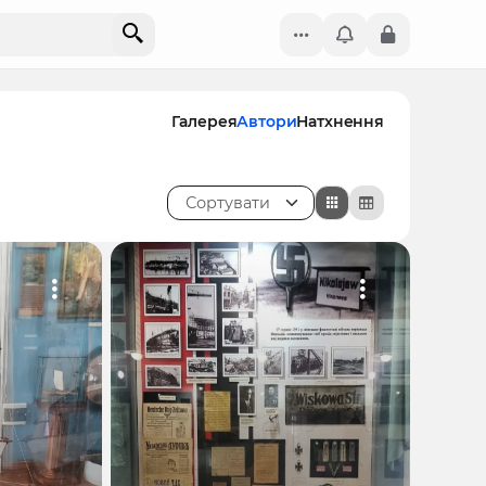
Галерея
Автори
Натхнення
Сортувати