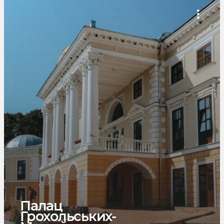
Палац
Грохольських-