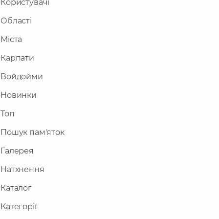
Користувачі
Області
Міста
Карпати
Войдойми
Новинки
Топ
Пошук пам'яток
Галерея
Натхнення
Каталог
Категорії