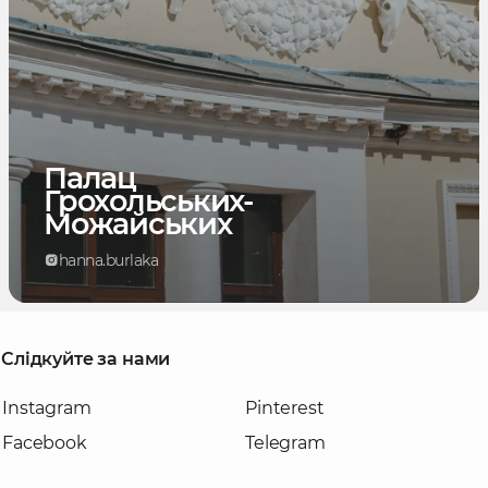
Палац
Грохольських-
Можайських
hanna.burlaka
Слідкуйте за нами
Instagram
Pinterest
Facebook
Telegram