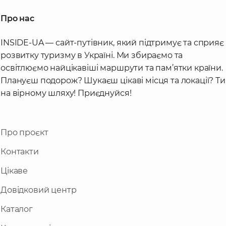
Про нас
INSIDE-UA — сайт-путівник, який підтримує та сприяє
розвитку туризму в Україні. Ми збираємо та
освітлюємо найцікавіші маршрути та пам’ятки країни.
Плануєш подорож? Шукаєш цікаві місця та локації? Ти
на вірному шляху! Приєднуйся!
Про проєкт
Контакти
Цікаве
Довідковий центр
Каталог