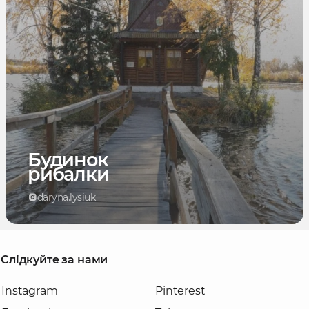
Будинок
рибалки
daryna.lysiuk
Слідкуйте за нами
Instagram
Pinterest