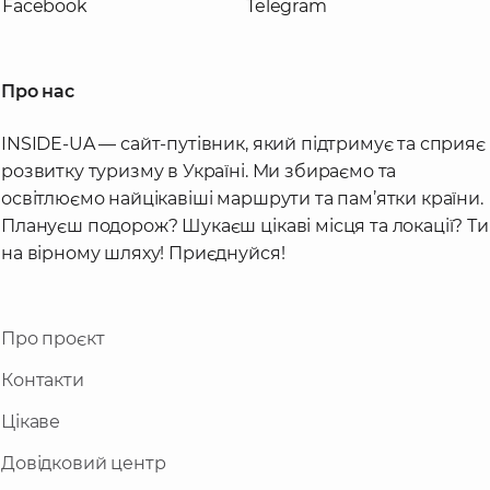
Facebook
Telegram
Про нас
INSIDE-UA — сайт-путівник, який підтримує та сприяє
розвитку туризму в Україні. Ми збираємо та
освітлюємо найцікавіші маршрути та пам’ятки країни.
Плануєш подорож? Шукаєш цікаві місця та локації? Ти
на вірному шляху! Приєднуйся!
Про проєкт
Контакти
Цікаве
Довідковий центр